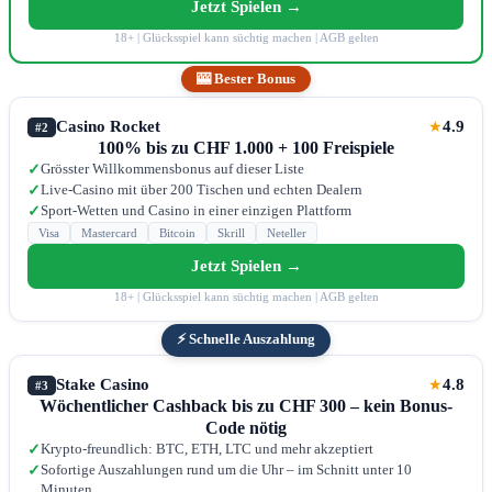
Jetzt Spielen →
18+ | Glücksspiel kann süchtig machen | AGB gelten
🎰 Bester Bonus
Casino Rocket
4.9
★
#2
100% bis zu CHF 1.000 + 100 Freispiele
Grösster Willkommensbonus auf dieser Liste
✓
Live-Casino mit über 200 Tischen und echten Dealern
✓
Sport-Wetten und Casino in einer einzigen Plattform
✓
Visa
Mastercard
Bitcoin
Skrill
Neteller
Jetzt Spielen →
18+ | Glücksspiel kann süchtig machen | AGB gelten
⚡ Schnelle Auszahlung
Stake Casino
4.8
★
#3
Wöchentlicher Cashback bis zu CHF 300 – kein Bonus-
Code nötig
Krypto-freundlich: BTC, ETH, LTC und mehr akzeptiert
✓
Sofortige Auszahlungen rund um die Uhr – im Schnitt unter 10
✓
Minuten