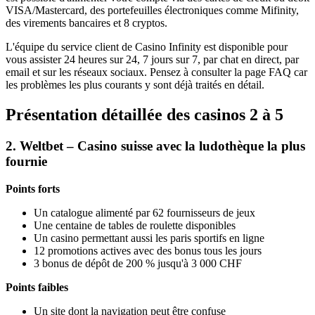
VISA/Mastercard, des portefeuilles électroniques comme Mifinity,
des virements bancaires et 8 cryptos.
L'équipe du service client de Casino Infinity est disponible pour
vous assister 24 heures sur 24, 7 jours sur 7, par chat en direct, par
email et sur les réseaux sociaux. Pensez à consulter la page FAQ car
les problèmes les plus courants y sont déjà traités en détail.
Présentation détaillée des casinos 2 à 5
2. Weltbet – Casino suisse avec la ludothèque la plus
fournie
Points forts
Un catalogue alimenté par 62 fournisseurs de jeux
Une centaine de tables de roulette disponibles
Un casino permettant aussi les paris sportifs en ligne
12 promotions actives avec des bonus tous les jours
3 bonus de dépôt de 200 % jusqu'à 3 000 CHF
Points faibles
Un site dont la navigation peut être confuse