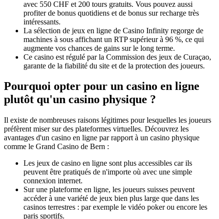
avec 550 CHF et 200 tours gratuits. Vous pouvez aussi
profiter de bonus quotidiens et de bonus sur recharge très
intéressants.
La sélection de jeux en ligne de Casino Infinity regorge de
machines à sous affichant un RTP supérieur à 96 %, ce qui
augmente vos chances de gains sur le long terme.
Ce casino est régulé par la Commission des jeux de Curaçao,
garante de la fiabilité du site et de la protection des joueurs.
Pourquoi opter pour un casino en ligne
plutôt qu'un casino physique ?
Il existe de nombreuses raisons légitimes pour lesquelles les joueurs
préfèrent miser sur des plateformes virtuelles. Découvrez les
avantages d'un casino en ligne par rapport à un casino physique
comme le Grand Casino de Bern :
Les jeux de casino en ligne sont plus accessibles car ils
peuvent être pratiqués de n'importe où avec une simple
connexion internet.
Sur une plateforme en ligne, les joueurs suisses peuvent
accéder à une variété de jeux bien plus large que dans les
casinos terrestres : par exemple le vidéo poker ou encore les
paris sportifs.