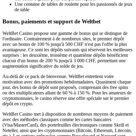
Une centaine de tables de roulette pour les passionnés de jeux
de table
Bonus, paiements et support de Weltbet
WeltBet Casino propose une gamme de bonus qui se distingue de
l'ordinaire. Contrairement à de nombreux sites, le premier dépôt
avec un bonus de 100 % jusqu'à 500 CHF n'est pas l'offre la plus
avantageuse. Ce sont les dépôts suivants qui réservent les meilleures
surprises : les deuxième, troisième et quatrième dépôts bénéficient
chacun d'un bonus de 200 % jusqu'à 3 000 CHF, permettant une
augmentation significative du solde de jeu.
Au-delà de ce pack de bienvenue, WeltBet entretient votre
motivation avec des promotions hebdomadaires. Quasiment chaque
jour, des bonus de dépôt sont proposés, comprenant des free spins
ou des multiplicateurs allant de 60 % à 150 %. Pour les amateurs de
cryptomonnaies, le casino réserve une offre spéciale sur le premier
dépôt en crypto.
WeltBet Casino met à disposition de nombreux moyens de paiement
avec des méthodes classiques comme les cartes bancaires
(Visa/MasterCard), des portefeuilles électroniques comme Skrill et
Neteller, ainsi que les cryptomonnaies (Bitcoin, Ethereum, Litecoin,
etc.). Les options prépayées comme Paysafecard et Neosurf sont