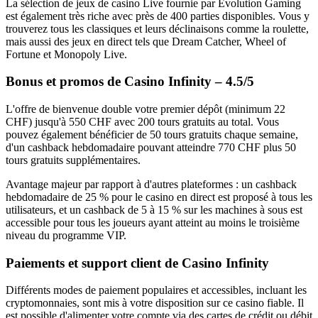
La sélection de jeux de casino Live fournie par Evolution Gaming
est également très riche avec près de 400 parties disponibles. Vous y
trouverez tous les classiques et leurs déclinaisons comme la roulette,
mais aussi des jeux en direct tels que Dream Catcher, Wheel of
Fortune et Monopoly Live.
Bonus et promos de Casino Infinity – 4.5/5
L'offre de bienvenue double votre premier dépôt (minimum 22
CHF) jusqu'à 550 CHF avec 200 tours gratuits au total. Vous
pouvez également bénéficier de 50 tours gratuits chaque semaine,
d'un cashback hebdomadaire pouvant atteindre 770 CHF plus 50
tours gratuits supplémentaires.
Avantage majeur par rapport à d'autres plateformes : un cashback
hebdomadaire de 25 % pour le casino en direct est proposé à tous les
utilisateurs, et un cashback de 5 à 15 % sur les machines à sous est
accessible pour tous les joueurs ayant atteint au moins le troisième
niveau du programme VIP.
Paiements et support client de Casino Infinity
Différents modes de paiement populaires et accessibles, incluant les
cryptomonnaies, sont mis à votre disposition sur ce casino fiable. Il
est possible d'alimenter votre compte via des cartes de crédit ou débit