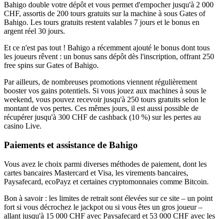
Bahigo double votre dépôt et vous permet d'empocher jusqu'à 2 000
CHF, assortis de 200 tours gratuits sur la machine à sous Gates of
Bahigo. Les tours gratuits restent valables 7 jours et le bonus en
argent réel 30 jours.
Et ce n'est pas tout ! Bahigo a récemment ajouté le bonus dont tous
les joueurs rêvent : un bonus sans dépôt dès l'inscription, offrant 250
free spins sur Gates of Bahigo.
Par ailleurs, de nombreuses promotions viennent régulièrement
booster vos gains potentiels. Si vous jouez aux machines à sous le
weekend, vous pouvez recevoir jusqu'à 250 tours gratuits selon le
montant de vos pertes. Ces mêmes jours, il est aussi possible de
récupérer jusqu'à 300 CHF de cashback (10 %) sur les pertes au
casino Live.
Paiements et assistance de Bahigo
Vous avez le choix parmi diverses méthodes de paiement, dont les
cartes bancaires Mastercard et Visa, les virements bancaires,
Paysafecard, ecoPayz et certaines cryptomonnaies comme Bitcoin.
Bon à savoir : les limites de retrait sont élevées sur ce site – un point
fort si vous décrochez le jackpot ou si vous êtes un gros joueur –
allant jusqu'à 15 000 CHF avec Paysafecard et 53 000 CHF avec les