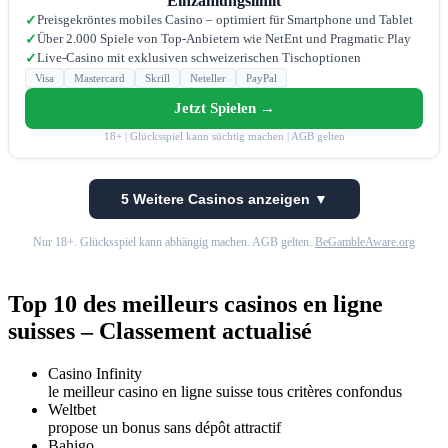
Einzahlungslimit
Preisgekröntes mobiles Casino – optimiert für Smartphone und Tablet
✓
Über 2.000 Spiele von Top-Anbietern wie NetEnt und Pragmatic Play
✓
Live-Casino mit exklusiven schweizerischen Tischoptionen
✓
Visa
Mastercard
Skrill
Neteller
PayPal
Jetzt Spielen →
18+ | Glücksspiel kann süchtig machen | AGB gelten
5 Weitere Casinos anzeigen ▼
Nur 18+. Glücksspiel kann abhängig machen. AGB gelten.
BeGambleAware.org
Top 10 des meilleurs casinos en ligne
suisses – Classement actualisé
Casino Infinity
le meilleur casino en ligne suisse tous critères confondus
Weltbet
propose un bonus sans dépôt attractif
Bahigo