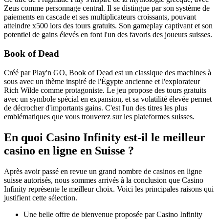
Zeus comme personnage central. Il se distingue par son système de
paiements en cascade et ses multiplicateurs croissants, pouvant
atteindre x500 lors des tours gratuits. Son gameplay captivant et son
potentiel de gains élevés en font l'un des favoris des joueurs suisses.
Book of Dead
Créé par Play'n GO, Book of Dead est un classique des machines à
sous avec un thème inspiré de l'Égypte ancienne et l'explorateur
Rich Wilde comme protagoniste. Le jeu propose des tours gratuits
avec un symbole spécial en expansion, et sa volatilité élevée permet
de décrocher d'importants gains. C'est l'un des titres les plus
emblématiques que vous trouverez sur les plateformes suisses.
En quoi Casino Infinity est-il le meilleur
casino en ligne en Suisse ?
Après avoir passé en revue un grand nombre de casinos en ligne
suisse autorisés, nous sommes arrivés à la conclusion que Casino
Infinity représente le meilleur choix. Voici les principales raisons qui
justifient cette sélection.
Une belle offre de bienvenue proposée par Casino Infinity