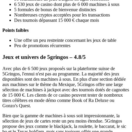
6 530 jeux de casino dont plus de 6 000 machines à sous
5 formules de bonus de bienvenue distinctes
Nombreuses cryptos acceptées pour les transactions
Des tournois dépassant 15 000 € chaque mois
Points faibles
Une offre un peu restreinte concernant les jeux de table
Peu de promotions récurrentes
Jeux et univers de 5gringos – 4.8/5
Avec plus de 6 500 jeux proposés sur la plateforme suisse de
5Gringos, l'ennui n'est pas au programme. La majorité des jeux
disponibles sont des machines à sous. En plus d'une section dédiée
aux machines sur le thème du Mexique, 5Gringos offre une large
sélection de machines à jackpot avec des tournois dotés de cagnottes
de 15 000 €. Les clients de ce casino peuvent tester de nombreux
titres célèbres en mode démo comme Book of Ra Deluxe ou
Gonzo's Quest.
Bien que la gamme de machines à sous soit impressionnante, la
sélection de jeux de cartes reste un peu moins étendue. 5Gringos
propose des jeux comme le blackjack, la roulette, le baccarat, le sic
bo et le Texas hold'em, mais sans toujours offrir une grande