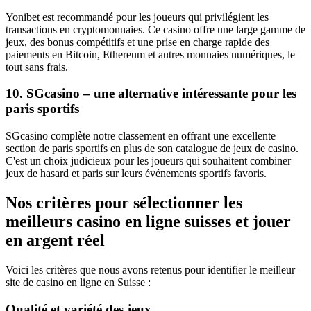
Yonibet est recommandé pour les joueurs qui privilégient les
transactions en cryptomonnaies. Ce casino offre une large gamme de
jeux, des bonus compétitifs et une prise en charge rapide des
paiements en Bitcoin, Ethereum et autres monnaies numériques, le
tout sans frais.
10. SGcasino – une alternative intéressante pour les
paris sportifs
SGcasino complète notre classement en offrant une excellente
section de paris sportifs en plus de son catalogue de jeux de casino.
C'est un choix judicieux pour les joueurs qui souhaitent combiner
jeux de hasard et paris sur leurs événements sportifs favoris.
Nos critères pour sélectionner les
meilleurs casino en ligne suisses et jouer
en argent réel
Voici les critères que nous avons retenus pour identifier le meilleur
site de casino en ligne en Suisse :
Qualité et variété des jeux