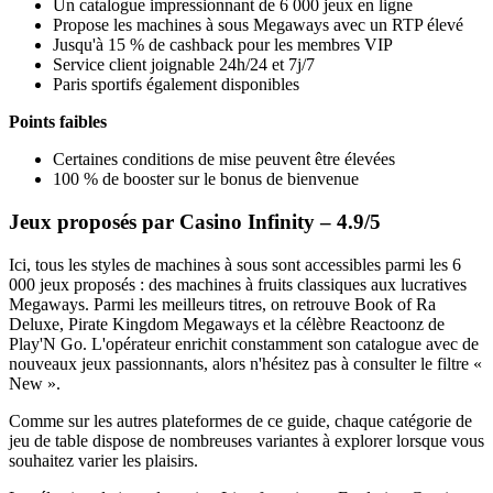
Un catalogue impressionnant de 6 000 jeux en ligne
Propose les machines à sous Megaways avec un RTP élevé
Jusqu'à 15 % de cashback pour les membres VIP
Service client joignable 24h/24 et 7j/7
Paris sportifs également disponibles
Points faibles
Certaines conditions de mise peuvent être élevées
100 % de booster sur le bonus de bienvenue
Jeux proposés par Casino Infinity – 4.9/5
Ici, tous les styles de machines à sous sont accessibles parmi les 6
000 jeux proposés : des machines à fruits classiques aux lucratives
Megaways. Parmi les meilleurs titres, on retrouve Book of Ra
Deluxe, Pirate Kingdom Megaways et la célèbre Reactoonz de
Play'N Go. L'opérateur enrichit constamment son catalogue avec de
nouveaux jeux passionnants, alors n'hésitez pas à consulter le filtre «
New ».
Comme sur les autres plateformes de ce guide, chaque catégorie de
jeu de table dispose de nombreuses variantes à explorer lorsque vous
souhaitez varier les plaisirs.