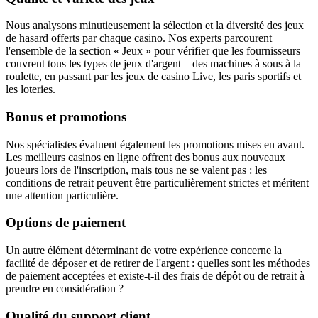
Nous analysons minutieusement la sélection et la diversité des jeux
de hasard offerts par chaque casino. Nos experts parcourent
l'ensemble de la section « Jeux » pour vérifier que les fournisseurs
couvrent tous les types de jeux d'argent – des machines à sous à la
roulette, en passant par les jeux de casino Live, les paris sportifs et
les loteries.
Bonus et promotions
Nos spécialistes évaluent également les promotions mises en avant.
Les meilleurs casinos en ligne offrent des bonus aux nouveaux
joueurs lors de l'inscription, mais tous ne se valent pas : les
conditions de retrait peuvent être particulièrement strictes et méritent
une attention particulière.
Options de paiement
Un autre élément déterminant de votre expérience concerne la
facilité de déposer et de retirer de l'argent : quelles sont les méthodes
de paiement acceptées et existe-t-il des frais de dépôt ou de retrait à
prendre en considération ?
Qualité du support client