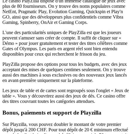
Le casino PlayZilla dispose d'un immense catalogue de jeux avec
plus de 80 fournisseurs. On y trouve des noms populaires comme
NetEnt, Pragmatic Play, Evolution Gaming, Quickspin et Play'n
GO, ainsi que des développeurs plus confidentiels comme Vibra
Gaming, Spinberry, OnAir et Gaming Corps.
L'une des particularités uniques de PlayZilla est que les joueurs
peuvent s'amuser sans créer de compte. Il suffit de cliquer sur «
Démo » pour jouer gratuitement et tester des titres célèbres comme
Gates of Olympus. Les paris en argent réel sont bien entendu
disponibles pour ceux qui recherchent le frisson du jeu.
PlayZilla propose des options pour tous les budgets, avec des jeux
acceptant des mises de quelques centimes seulement. On y trouve
aussi des machines à sous exclusives ou des nouveaux jeux lancés
en avant-première uniquement sur la plateforme.
Les jeux de table et de cartes sont regroupés sous l'onglet « Jeux de
table ». Vous y découvrirez aussi des jeux de dés. Ce casino offre
des titres couvrant toutes les catégories attendues.
Bonus, paiements et support de Playzilla
Sur Playzilla, vous pouvez doubler le montant de votre premier
dépôt jusqu'à 200 CHF. Pour tout dépôt de 20 € minimum effectué