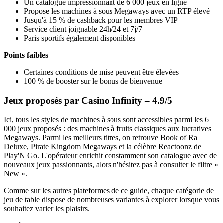
Un catalogue impressionnant de 6 000 jeux en ligne
Propose les machines à sous Megaways avec un RTP élevé
Jusqu'à 15 % de cashback pour les membres VIP
Service client joignable 24h/24 et 7j/7
Paris sportifs également disponibles
Points faibles
Certaines conditions de mise peuvent être élevées
100 % de booster sur le bonus de bienvenue
Jeux proposés par Casino Infinity – 4.9/5
Ici, tous les styles de machines à sous sont accessibles parmi les 6
000 jeux proposés : des machines à fruits classiques aux lucratives
Megaways. Parmi les meilleurs titres, on retrouve Book of Ra
Deluxe, Pirate Kingdom Megaways et la célèbre Reactoonz de
Play'N Go. L'opérateur enrichit constamment son catalogue avec de
nouveaux jeux passionnants, alors n'hésitez pas à consulter le filtre «
New ».
Comme sur les autres plateformes de ce guide, chaque catégorie de
jeu de table dispose de nombreuses variantes à explorer lorsque vous
souhaitez varier les plaisirs.