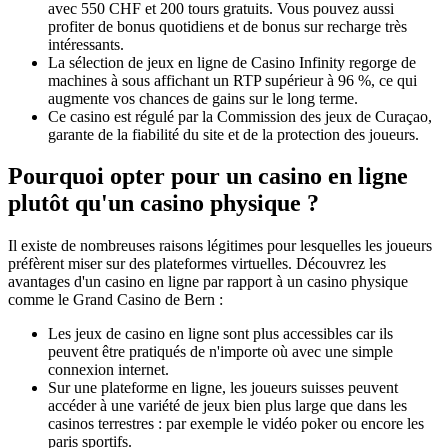
avec 550 CHF et 200 tours gratuits. Vous pouvez aussi
profiter de bonus quotidiens et de bonus sur recharge très
intéressants.
La sélection de jeux en ligne de Casino Infinity regorge de
machines à sous affichant un RTP supérieur à 96 %, ce qui
augmente vos chances de gains sur le long terme.
Ce casino est régulé par la Commission des jeux de Curaçao,
garante de la fiabilité du site et de la protection des joueurs.
Pourquoi opter pour un casino en ligne
plutôt qu'un casino physique ?
Il existe de nombreuses raisons légitimes pour lesquelles les joueurs
préfèrent miser sur des plateformes virtuelles. Découvrez les
avantages d'un casino en ligne par rapport à un casino physique
comme le Grand Casino de Bern :
Les jeux de casino en ligne sont plus accessibles car ils
peuvent être pratiqués de n'importe où avec une simple
connexion internet.
Sur une plateforme en ligne, les joueurs suisses peuvent
accéder à une variété de jeux bien plus large que dans les
casinos terrestres : par exemple le vidéo poker ou encore les
paris sportifs.