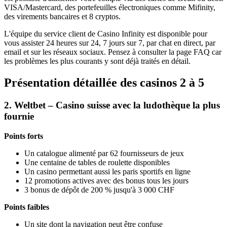
VISA/Mastercard, des portefeuilles électroniques comme Mifinity,
des virements bancaires et 8 cryptos.
L'équipe du service client de Casino Infinity est disponible pour
vous assister 24 heures sur 24, 7 jours sur 7, par chat en direct, par
email et sur les réseaux sociaux. Pensez à consulter la page FAQ car
les problèmes les plus courants y sont déjà traités en détail.
Présentation détaillée des casinos 2 à 5
2. Weltbet – Casino suisse avec la ludothèque la plus
fournie
Points forts
Un catalogue alimenté par 62 fournisseurs de jeux
Une centaine de tables de roulette disponibles
Un casino permettant aussi les paris sportifs en ligne
12 promotions actives avec des bonus tous les jours
3 bonus de dépôt de 200 % jusqu'à 3 000 CHF
Points faibles
Un site dont la navigation peut être confuse