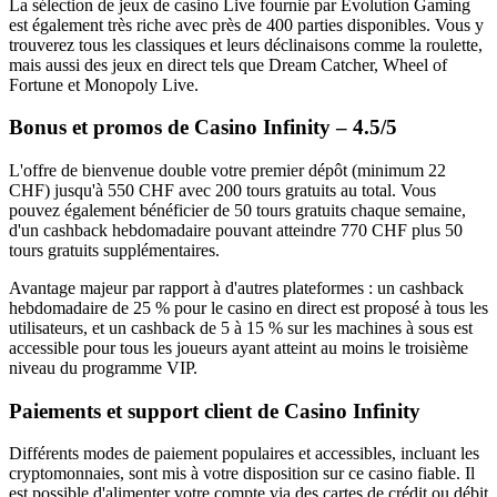
La sélection de jeux de casino Live fournie par Evolution Gaming
est également très riche avec près de 400 parties disponibles. Vous y
trouverez tous les classiques et leurs déclinaisons comme la roulette,
mais aussi des jeux en direct tels que Dream Catcher, Wheel of
Fortune et Monopoly Live.
Bonus et promos de Casino Infinity – 4.5/5
L'offre de bienvenue double votre premier dépôt (minimum 22
CHF) jusqu'à 550 CHF avec 200 tours gratuits au total. Vous
pouvez également bénéficier de 50 tours gratuits chaque semaine,
d'un cashback hebdomadaire pouvant atteindre 770 CHF plus 50
tours gratuits supplémentaires.
Avantage majeur par rapport à d'autres plateformes : un cashback
hebdomadaire de 25 % pour le casino en direct est proposé à tous les
utilisateurs, et un cashback de 5 à 15 % sur les machines à sous est
accessible pour tous les joueurs ayant atteint au moins le troisième
niveau du programme VIP.
Paiements et support client de Casino Infinity
Différents modes de paiement populaires et accessibles, incluant les
cryptomonnaies, sont mis à votre disposition sur ce casino fiable. Il
est possible d'alimenter votre compte via des cartes de crédit ou débit