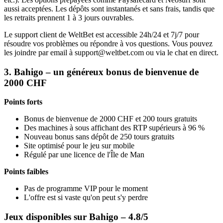
aussi acceptées. Les dépôts sont instantanés et sans frais, tandis que
les retraits prennent 1 à 3 jours ouvrables.
Le support client de WeltBet est accessible 24h/24 et 7j/7 pour
résoudre vos problèmes ou répondre à vos questions. Vous pouvez
les joindre par email à
support@weltbet.com
ou via le chat en direct.
3. Bahigo – un généreux bonus de bienvenue de
2000 CHF
Points forts
Bonus de bienvenue de 2000 CHF et 200 tours gratuits
Des machines à sous affichant des RTP supérieurs à 96 %
Nouveau bonus sans dépôt de 250 tours gratuits
Site optimisé pour le jeu sur mobile
Régulé par une licence de l'Île de Man
Points faibles
Pas de programme VIP pour le moment
L'offre est si vaste qu'on peut s'y perdre
Jeux disponibles sur Bahigo – 4.8/5