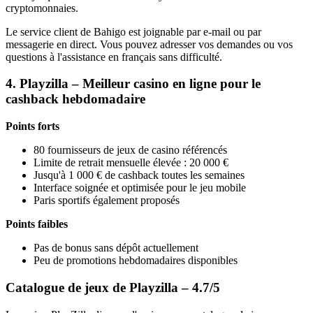
cryptomonnaies.
Le service client de Bahigo est joignable par e-mail ou par
messagerie en direct. Vous pouvez adresser vos demandes ou vos
questions à l'assistance en français sans difficulté.
4. Playzilla – Meilleur casino en ligne pour le
cashback hebdomadaire
Points forts
80 fournisseurs de jeux de casino référencés
Limite de retrait mensuelle élevée : 20 000 €
Jusqu'à 1 000 € de cashback toutes les semaines
Interface soignée et optimisée pour le jeu mobile
Paris sportifs également proposés
Points faibles
Pas de bonus sans dépôt actuellement
Peu de promotions hebdomadaires disponibles
Catalogue de jeux de Playzilla – 4.7/5