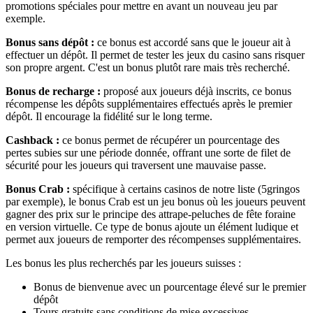
promotions spéciales pour mettre en avant un nouveau jeu par
exemple.
Bonus sans dépôt :
ce bonus est accordé sans que le joueur ait à
effectuer un dépôt. Il permet de tester les jeux du casino sans risquer
son propre argent. C'est un bonus plutôt rare mais très recherché.
Bonus de recharge :
proposé aux joueurs déjà inscrits, ce bonus
récompense les dépôts supplémentaires effectués après le premier
dépôt. Il encourage la fidélité sur le long terme.
Cashback :
ce bonus permet de récupérer un pourcentage des
pertes subies sur une période donnée, offrant une sorte de filet de
sécurité pour les joueurs qui traversent une mauvaise passe.
Bonus Crab :
spécifique à certains casinos de notre liste (5gringos
par exemple), le bonus Crab est un jeu bonus où les joueurs peuvent
gagner des prix sur le principe des attrape-peluches de fête foraine
en version virtuelle. Ce type de bonus ajoute un élément ludique et
permet aux joueurs de remporter des récompenses supplémentaires.
Les bonus les plus recherchés par les joueurs suisses :
Bonus de bienvenue avec un pourcentage élevé sur le premier
dépôt
Tours gratuits sans conditions de mise excessives