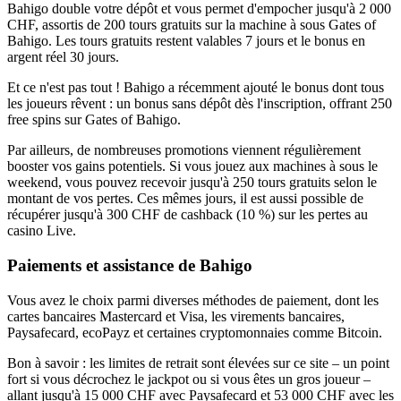
Bahigo double votre dépôt et vous permet d'empocher jusqu'à 2 000
CHF, assortis de 200 tours gratuits sur la machine à sous Gates of
Bahigo. Les tours gratuits restent valables 7 jours et le bonus en
argent réel 30 jours.
Et ce n'est pas tout ! Bahigo a récemment ajouté le bonus dont tous
les joueurs rêvent : un bonus sans dépôt dès l'inscription, offrant 250
free spins sur Gates of Bahigo.
Par ailleurs, de nombreuses promotions viennent régulièrement
booster vos gains potentiels. Si vous jouez aux machines à sous le
weekend, vous pouvez recevoir jusqu'à 250 tours gratuits selon le
montant de vos pertes. Ces mêmes jours, il est aussi possible de
récupérer jusqu'à 300 CHF de cashback (10 %) sur les pertes au
casino Live.
Paiements et assistance de Bahigo
Vous avez le choix parmi diverses méthodes de paiement, dont les
cartes bancaires Mastercard et Visa, les virements bancaires,
Paysafecard, ecoPayz et certaines cryptomonnaies comme Bitcoin.
Bon à savoir : les limites de retrait sont élevées sur ce site – un point
fort si vous décrochez le jackpot ou si vous êtes un gros joueur –
allant jusqu'à 15 000 CHF avec Paysafecard et 53 000 CHF avec les