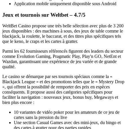
Application mobile uniquement disponible sous Android
Jeux et tournois sur Weltbet – 4.7/5
WeltBet Casino propose une très belle sélection avec plus de 3 200
jeux disponibles : des machines à sous, des jeux de table comme le
blackjack, la roulette, le baccarat, et des titres plus spécifiques tels
que le keno, le craps et les cartes à gratter.
Parmi les 62 fournisseurs référencés figurent des leaders du secteur
comme Evolution Gaming, Pragmatic Play, Play'n GO, NetEnt et
Wazdan, garantissant une expérience de jeu variée et de grande
qualité.
Le casino se démarque par ses tournois spéciaux comme la «
Blackjack League » et des promotions telles que le « Mystery Drop
», qui offrent la possibilité de remporter des prix en espèces
conséquents. Il propose aussi des catégories spécifiques pour
faciliter la navigation : nouveaux jeux, bonus buy, Megaways et
bien plus encore :
10 variantes de vidéo poker pour les amateurs de ce jeu de
cartes sans la pression du live
Une section Casual Games avec des mini-jeux, du bingo et
des cartes à gratter pour des parties rapides