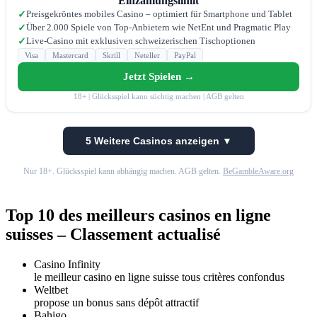
Einzahlungslimit
Preisgekröntes mobiles Casino – optimiert für Smartphone und Tablet
✓
Über 2.000 Spiele von Top-Anbietern wie NetEnt und Pragmatic Play
✓
Live-Casino mit exklusiven schweizerischen Tischoptionen
✓
Visa
Mastercard
Skrill
Neteller
PayPal
Jetzt Spielen →
18+ | Glücksspiel kann süchtig machen | AGB gelten
5 Weitere Casinos anzeigen ▼
Nur 18+. Glücksspiel kann abhängig machen. AGB gelten.
BeGambleAware.org
Top 10 des meilleurs casinos en ligne
suisses – Classement actualisé
Casino Infinity
le meilleur casino en ligne suisse tous critères confondus
Weltbet
propose un bonus sans dépôt attractif
Bahigo